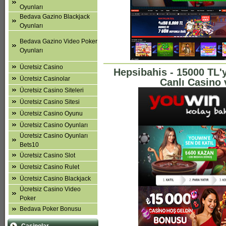
Oyunları
Bedava Gazino Blackjack
Oyunları
Bedava Gazino Video Poker
Oyunları
Ücretsiz Casino
Hepsibahis - 15000 TL'
Ücretsiz Casinolar
Canlı Casino 
Ücretsiz Casino Siteleri
Ücretsiz Casino Sitesi
Ücretsiz Casino Oyunu
Ücretsiz Casino Oyunları
Ücretsiz Casino Oyunları
Bets10
Ücretsiz Casino Slot
Ücretsiz Casino Rulet
Ücretsiz Casino Blackjack
Ücretsiz Casino Video
Poker
Bedava Poker Bonusu