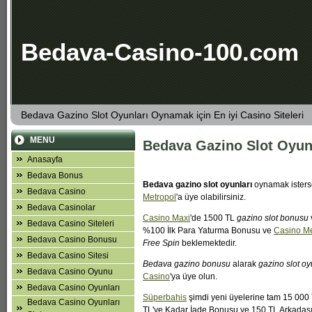
Bedava-Casino-100.com
Bedava Gazino Slot Oyunları Oynamak için En iyi Casino Siteleri
MENU
Bedava Gazino Slot Oyun
Anasayfa
Bedava Bonus
Bedava gazino slot oyunları
oynamak ister
Bedava Casino
Metropol
'a üye olabilirsiniz.
Bedava Casinolar
Casino Maxi
'de 1500 TL
gazino slot bonusu
Bedava Casino Siteleri
%100 İlk Para Yaturma Bonusu ve
Casino Me
Bedava Casino Bonusu
Free Spin
beklemektedir.
Bedava Casino Sitesi
Bedava gazino bonusu
alarak
gazino slot oy
Bedava Casino Oyunu
Casino
'ya üye olun.
Bedava Casino Oyunları
Süperbahis
şimdi yeni üyelerine tam 15 000
Bedava Casino Oyunları
TL'ye Kadar İade Bonusu ve 150 TL Arkadaş